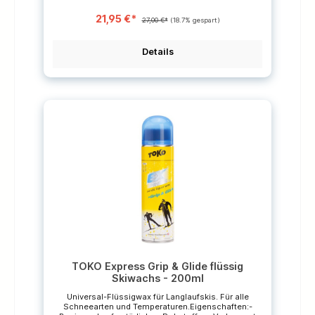
Fach- verstellbarer Hüftgurt- Gurtlänge
L/XLMATERIAL: 100% Polyester
21,95 €*
27,00 €*
(18.7% gespart)
Details
TOKO Express Grip & Glide flüssig
Skiwachs - 200ml
Universal-Flüssigwax für Langlaufskis. Für alle
Schneearten und Temperaturen.Eigenschaften:-