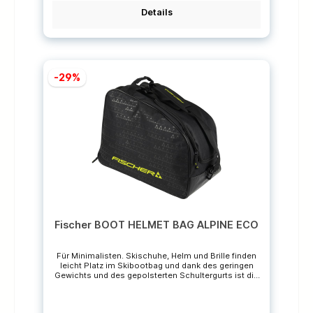
Herstellers.
Details
-29%
Fischer BOOT HELMET BAG ALPINE ECO
Für Minimalisten. Skischuhe, Helm und Brille finden
leicht Platz im Skibootbag und dank des geringen
Gewichts und des gepolsterten Schultergurts ist die
Tasche jederzeit ein angenehmer Begleiter.
Hergestellt aus recyceltem PET Material. Geringes
GewichtTragegriff und gepolsterter