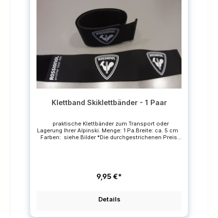
Klettband Skiklettbänder - 1 Paar
praktische Klettbänder zum Transport oder
Lagerung Ihrer Alpinski. Menge: 1 Pa.Breite: ca. 5 cm
Farben: siehe Bilder *Die durchgestrichenen Preise
sind unverbindliche Preisempfehlungen des
Herstellers.
9,95 €*
Details