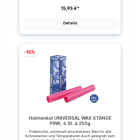
Preisempfehlungen des Herstellers.
15,95 €*
Details
-15%
Holmenkol UNIVERSAL WAX STANGE
PINK, 4 St. á 250g
Praktische, universell einsetzbares Wax für alle
Schneearten und Temperaturen.Auch geeignet zum