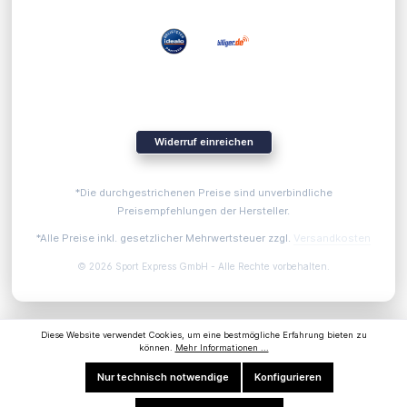
Widerruf einreichen
*Die durchgestrichenen Preise sind unverbindliche
Preisempfehlungen der Hersteller.
*Alle Preise inkl. gesetzlicher Mehrwertsteuer zzgl.
Versandkosten
© 2026 Sport Express GmbH - Alle Rechte vorbehalten.
Diese Website verwendet Cookies, um eine bestmögliche Erfahrung bieten zu
können.
Mehr Informationen ...
Nur technisch notwendige
Konfigurieren